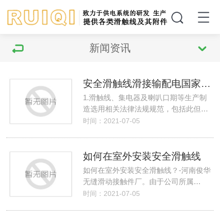
新闻资讯
安全滑触线滑接输配电国家行业标准
1.滑触线、集电器及喇叭口期等生产制
造选用相关法律法规规范，包括此但…
时间：2021-07-05
如何在室外安装安全滑触线
如何在室外安装安全滑触线？-河南俊华
无缝滑动接触件厂。由于公司所属…
时间：2021-07-05