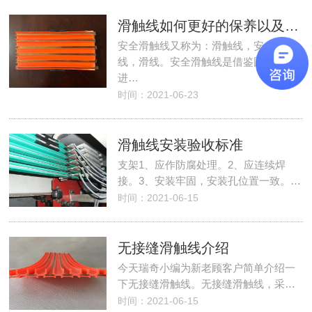
滑触线如何更好的保养以及如何进行故障处理
安全滑触线又称为：滑触线，安全滑
线，滑线。安全滑触线是借鉴国外先
进…
时间：2021-06-23
滑触线安装验收标准
支架1、应作防腐处理。2、应连续焊
接。3、安装牢固，安装孔位置一致。…
时间：2021-06-15
无接缝滑触线介绍
今天瑞奇小编为新老顾客户简单介绍一
下无接缝滑触线。无接缝滑触线，采…
时间：2021-06-15